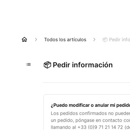
Todos los artículos
📦 Pedir inf
📦 Pedir información
¿Puedo modificar o anular mi pedid
Los pedidos confirmados no pueden
un pedido, póngase en contacto co
llamando al +33 (0)9 71 21 14 72 (d