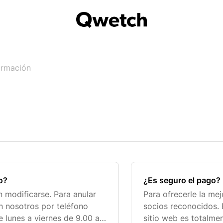
ormación
o?
¿Es seguro el pago?
 modificarse. Para anular
Para ofrecerle la mej
n nosotros por teléfono
socios reconocidos. 
e lunes a viernes de 9.00 a
sitio web es totalme