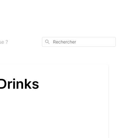
Rechercher
se ?
 Drinks