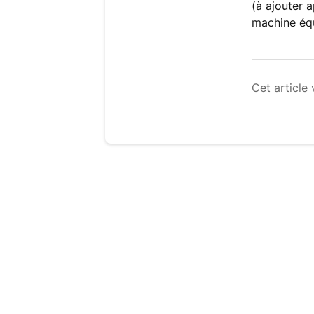
(à ajouter 
machine équ
Cet article 