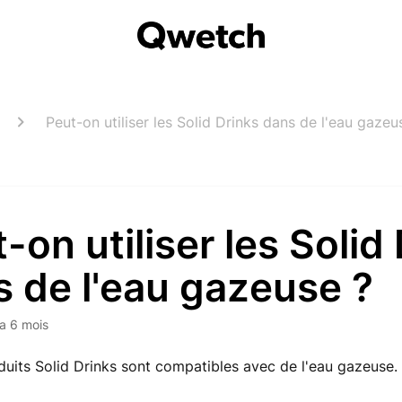
Peut-on utiliser les Solid Drinks dans de l'eau gazeu
-on utiliser les Solid
 de l'eau gazeuse ?
y a 6 mois
oduits Solid Drinks sont compatibles avec de l'eau gazeuse.