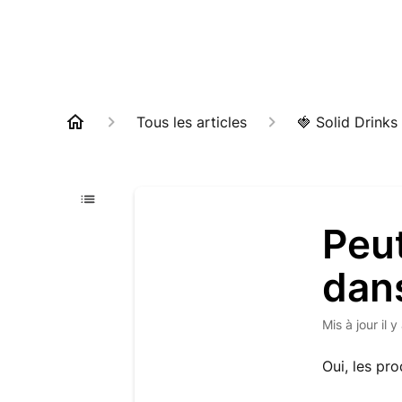
Tous les articles
🍓 Solid Drinks
Peut
dans
Mis à jour
il 
Oui, les pr