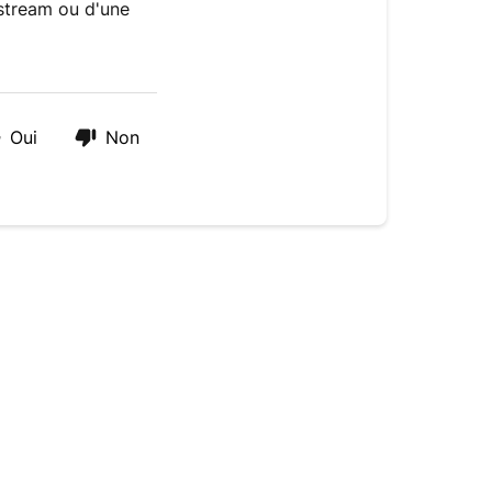
astream ou d'une
Oui
Non