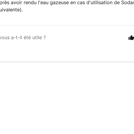
après avoir rendu l'eau gazeuse en cas d'utilisation de Sod
ivalente).
vous a-t-il été utile ?