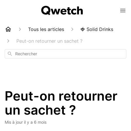
Tous les articles
🍓 Solid Drinks
Peut-on retourner un sachet ?
Rechercher
Peut-on retourner
un sachet ?
Mis à jour
il y a 6 mois