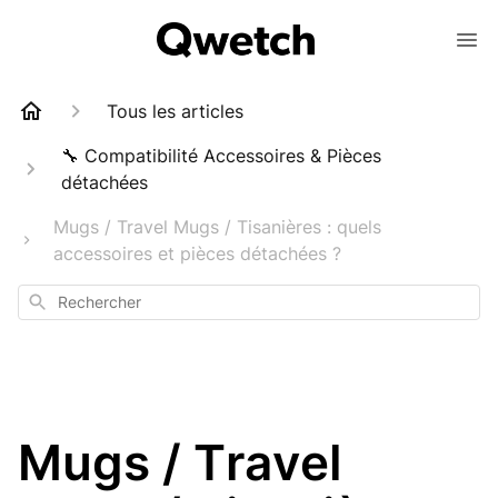
Tous les articles
🔧 Compatibilité Accessoires & Pièces
détachées
Mugs / Travel Mugs / Tisanières : quels
accessoires et pièces détachées ?
Rechercher
Mugs / Travel