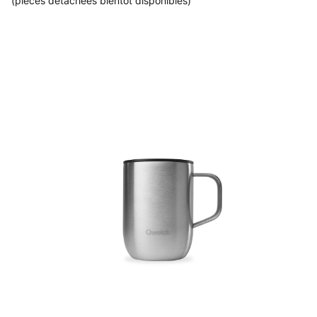
(pièces détachées bientôt disponibles)