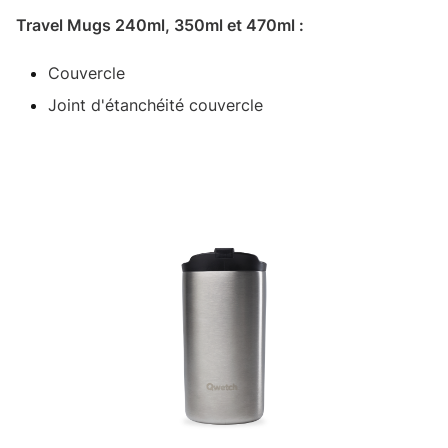
Travel Mugs 240ml, 350ml et 470ml :
Couvercle
Joint d'étanchéité couvercle