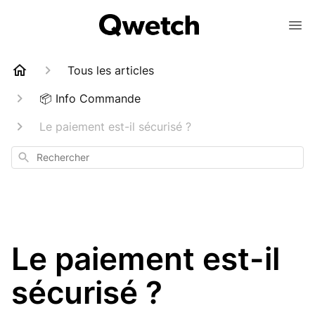
Tous les articles
📦 Info Commande
Le paiement est-il sécurisé ?
Rechercher
Le paiement est-il
sécurisé ?