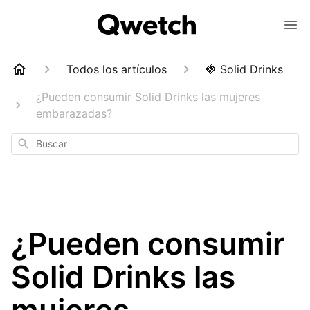
Todos los artículos
🍓 Solid Drinks
¿Pueden consumir Solid Drinks las mujeres
embarazadas?
Buscar
¿Pueden consumir
Solid Drinks las