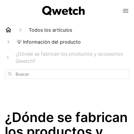
Todos los artículos
💡 Información del producto
¿Dónde se fabrican los productos y accesorios
Qwetch?
Buscar
¿Dónde se fabrican
los productos y