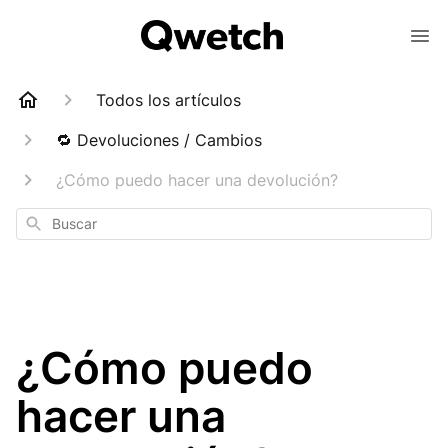
Todos los artículos
🔁 Devoluciones / Cambios
¿Cómo puedo hacer una devolución?
Buscar
¿Cómo puedo
hacer una