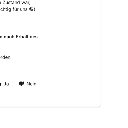
m Zustand war,
chtig für uns 😀).
n nach Erhalt des
erden.
Ja
Nein