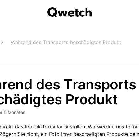
Während des Transports beschädigtes Produkt
rend des Transports
chädigtes Produkt
or 6 Monaten
direkt das Kontaktformular ausfüllen. Wir werden uns bemü
Zögern Sie nicht, ein Foto Ihrer beschädigten Produkte be