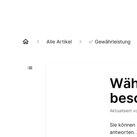
Alle Artikel
✅ Gewährleistung
Wäh
bes
Aktualisiert
v
Sie können 
antworten. 